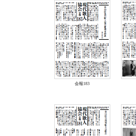
会報183