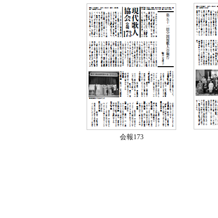
会報173